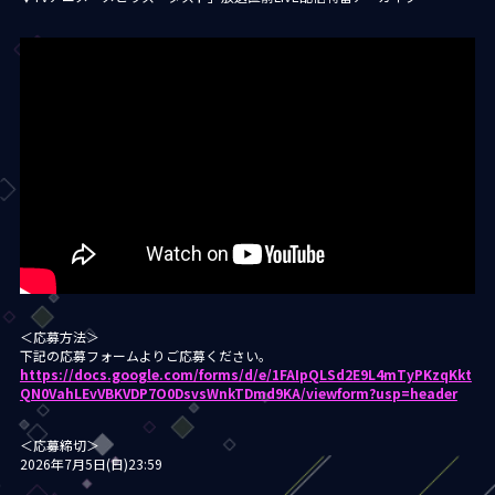
＜応募方法＞
下記の応募フォームよりご応募ください。
https://docs.google.com/forms/d/e/1FAIpQLSd2E9L4mTyPKzqKkt
QN0VahLEvVBKVDP7O0DsvsWnkTDmd9KA/viewform?usp=header
＜応募締切＞
2026年7月5日(日)23:59