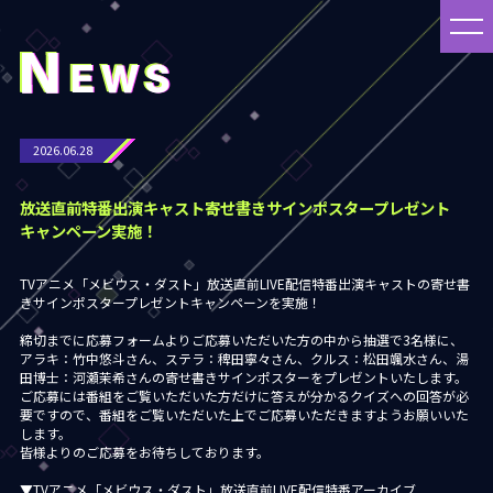
2026.06.28
放送直前特番出演キャスト寄せ書きサインポスタープレゼント
キャンペーン実施！
TVアニメ「メビウス・ダスト」放送直前LIVE配信特番出演キャストの寄せ書
きサインポスタープレゼントキャンペーンを実施！
締切までに応募フォームよりご応募いただいた方の中から抽選で3名様に、
アラキ：竹中悠斗さん、ステラ：稗田寧々さん、クルス：松田颯水さん、湯
田博士：河瀬茉希さんの寄せ書きサインポスターをプレゼントいたします。
ご応募には番組をご覧いただいた方だけに答えが分かるクイズへの回答が必
要ですので、番組をご覧いただいた上でご応募いただきますようお願いいた
します。
皆様よりのご応募をお待ちしております。
▼TVアニメ「メビウス・ダスト」放送直前LIVE配信特番アーカイブ